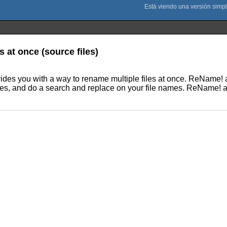
s at once (source files)
des you with a way to rename multiple files at once. ReName! al
files, and do a search and replace on your file names. ReName! a