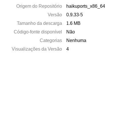
Origem do Repositório
haikuports_x86_64
Versão
0.9.33-5
Tamanho da descarga
1.6 MB
Código-fonte disponível
Não
Categorias
Nenhuma
Visualizações da Versão
4