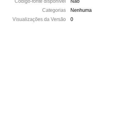
Código-fonte disponível
Não
Categorias
Nenhuma
Visualizações da Versão
0