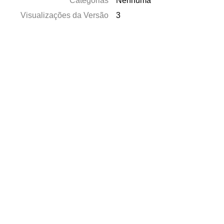
Categorias
Nenhuma
Visualizações da Versão
3