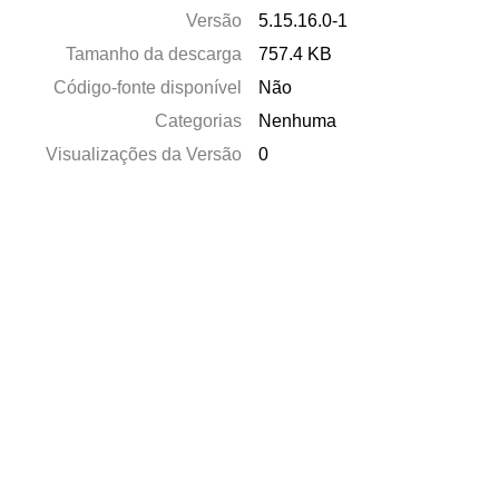
Versão
5.15.16.0-1
Tamanho da descarga
757.4 KB
Código-fonte disponível
Não
Categorias
Nenhuma
Visualizações da Versão
0