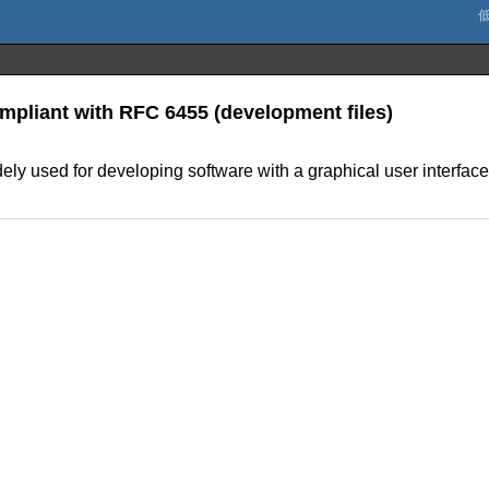
liant with RFC 6455 (development files)
idely used for developing software with a graphical user interf