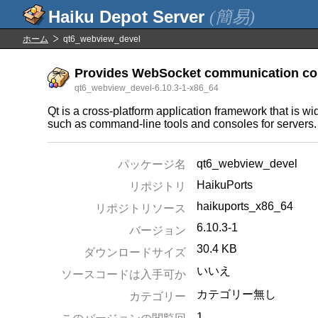
(簡易)
ホーム
qt6_webview_devel
Provides WebSocket communication comp
qt6_webview_devel-6.10.3-1-x86_64
Qt is a cross-platform application framework that is w
such as command-line tools and consoles for servers.
qt6_webview_devel
パッケージ名
HaikuPorts
リポジトリ
haikuports_x86_64
リポジトリソース
6.10.3-1
バージョン
30.4 KB
ダウンロードサイズ
いいえ
ソースコードは入手可か
カテゴリー無し
カテゴリー
1