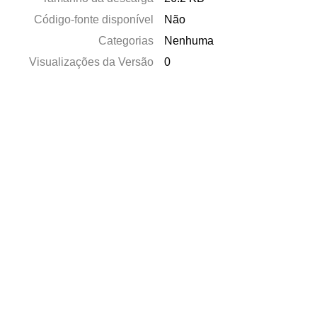
Código-fonte disponível
Não
Categorias
Nenhuma
Visualizações da Versão
0