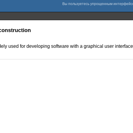
construction
idely used for developing software with a graphical user interf