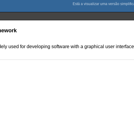
amework
idely used for developing software with a graphical user interf