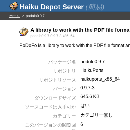
(簡易)
ホーム
podofo0.9.7
A library to work with the PDF file forma
podofo0.9.7-0.9.7-3-x86_64
PoDoFo is a library to work with the PDF file format 
podofo0.9.7
パッケージ名
HaikuPorts
リポジトリ
haikuports_x86_64
リポジトリソース
0.9.7-3
バージョン
645.6 KB
ダウンロードサイズ
はい
ソースコードは入手可か
カテゴリー無し
カテゴリー
6
このバージョンの閲覧回