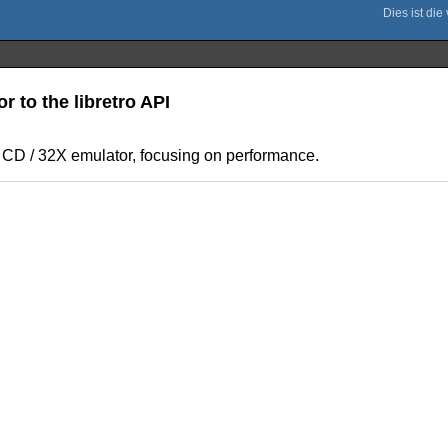
r to the libretro API
 CD / 32X emulator, focusing on performance.