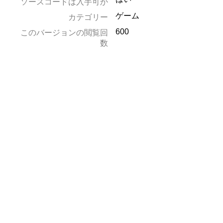
ソースコードは入手可か
ゲーム
カテゴリー
600
このバージョンの閲覧回
数