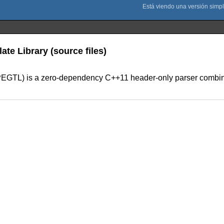
e Library (source files)
GTL) is a zero-dependency C++11 header-only parser combinator