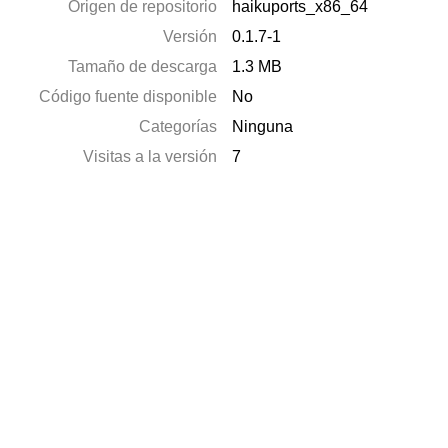
Origen de repositorio
haikuports_x86_64
Versión
0.1.7-1
Tamaño de descarga
1.3 MB
Código fuente disponible
No
Categorías
Ninguna
Visitas a la versión
7