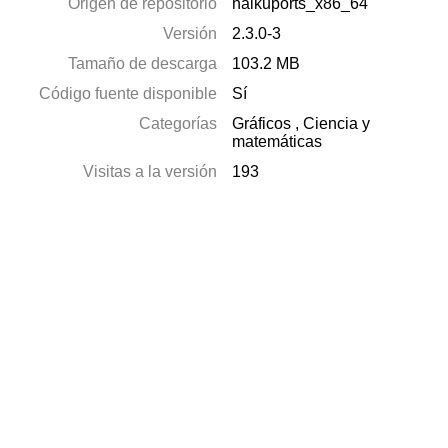
Origen de repositorio
haikuports_x86_64
Versión
2.3.0-3
Tamaño de descarga
103.2 MB
Código fuente disponible
Sí
Categorías
Gráficos
,
Ciencia y
matemáticas
Visitas a la versión
193