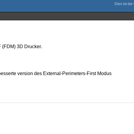
FF (FDM) 3D Drucker.
esserte version des External-Perimeters-First Modus