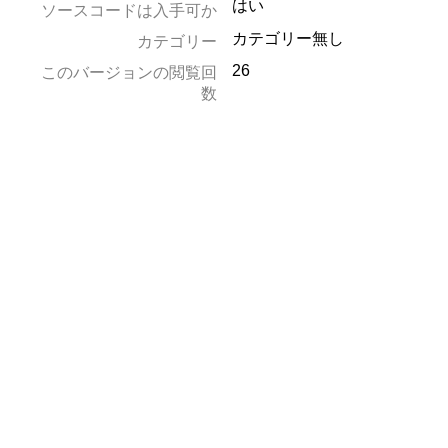
はい
ソースコードは入手可か
カテゴリー無し
カテゴリー
26
このバージョンの閲覧回
数