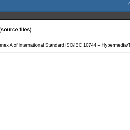
source files)
nnex A of International Standard ISO/IEC 10744 -- Hypermedia