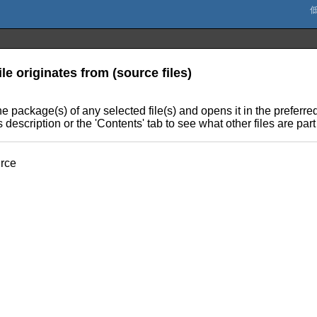
le originates from (source files)
e package(s) of any selected file(s) and opens it in the preferre
 description or the 'Contents' tab to see what other files are pa
rce