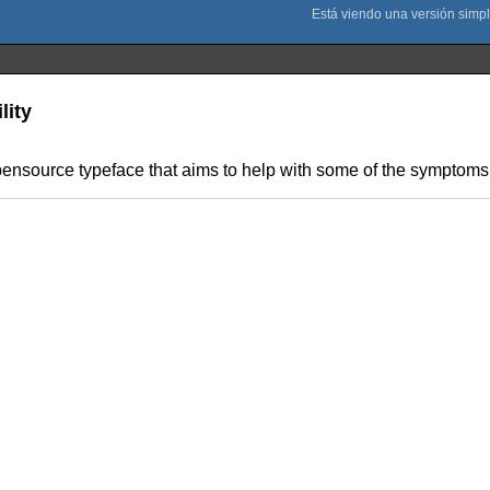
lity
opensource typeface that aims to help with some of the symptoms