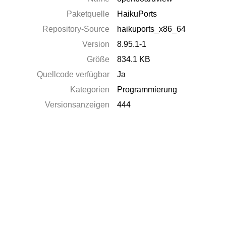
Paketquelle
HaikuPorts
Repository-Source
haikuports_x86_64
Version
8.95.1-1
Größe
834.1 KB
Quellcode verfügbar
Ja
Kategorien
Programmierung
Versionsanzeigen
444