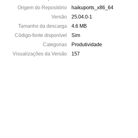
Origem do Repositório
haikuports_x86_64
Versão
25.04.0-1
Tamanho da descarga
4.6 MB
Código-fonte disponível
Sim
Categorias
Produtividade
Visualizações da Versão
157