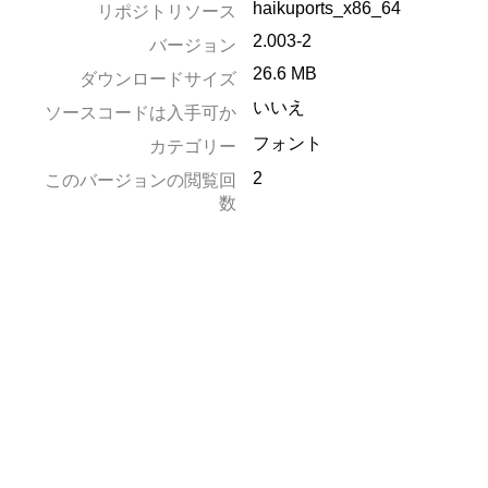
haikuports_x86_64
リポジトリソース
2.003-2
バージョン
26.6 MB
ダウンロードサイズ
いいえ
ソースコードは入手可か
フォント
カテゴリー
2
このバージョンの閲覧回
数