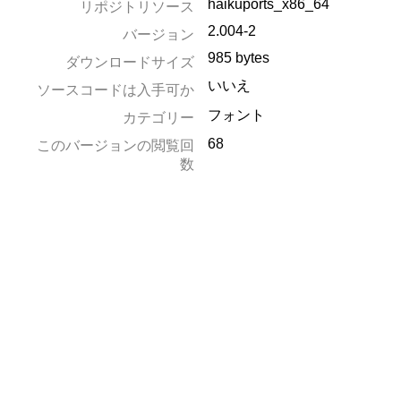
haikuports_x86_64
リポジトリソース
2.004-2
バージョン
985 bytes
ダウンロードサイズ
いいえ
ソースコードは入手可か
フォント
カテゴリー
68
このバージョンの閲覧回
数