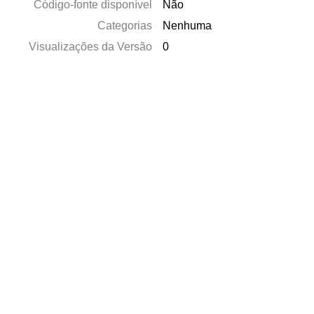
Código-fonte disponível
Não
Categorias
Nenhuma
Visualizações da Versão
0