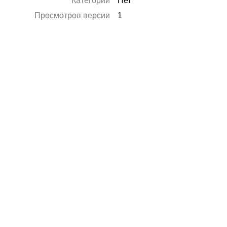
Категории
Нет
Просмотров версии
1