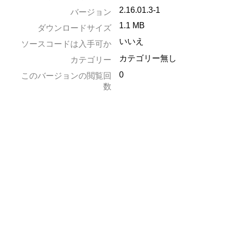
2.16.01.3-1
バージョン
1.1 MB
ダウンロードサイズ
いいえ
ソースコードは入手可か
カテゴリー無し
カテゴリー
0
このバージョンの閲覧回
数