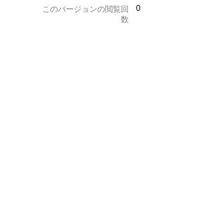
0
このバージョンの閲覧回
数