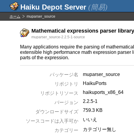
(簡易)
ホーム
muparser_source
Mathematical expressions parser library 
muparser_source-2.2.5-1-source
Many applications require the parsing of mathematical 
extensible high performance math expression parser li
parts of the expression.
muparser_source
パッケージ名
HaikuPorts
リポジトリ
haikuports_x86_64
リポジトリソース
2.2.5-1
バージョン
759.3 KB
ダウンロードサイズ
いいえ
ソースコードは入手可か
カテゴリー無し
カテゴリー