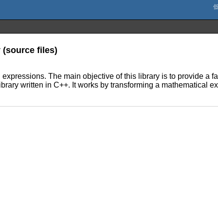
(source files)
expressions. The main objective of this library is to provide a f
brary written in C++. It works by transforming a mathematical e