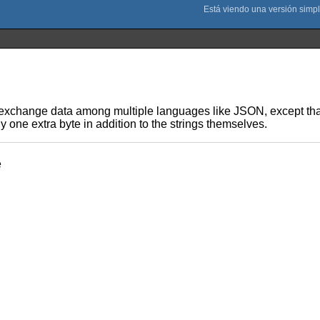
ou exchange data among multiple languages like JSON, except that
nly one extra byte in addition to the strings themselves.
e