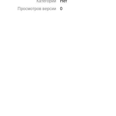
Категории
Нет
Просмотров версии
0