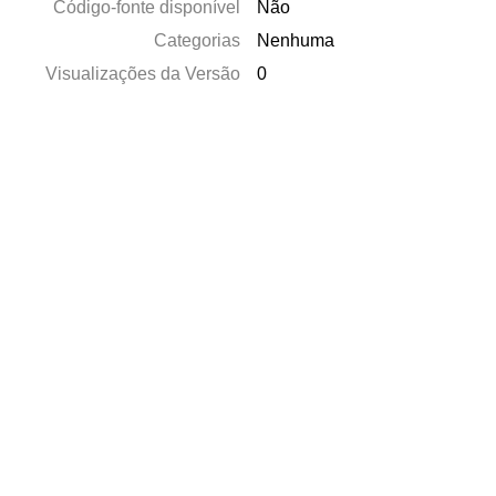
Código-fonte disponível
Não
Categorias
Nenhuma
Visualizações da Versão
0