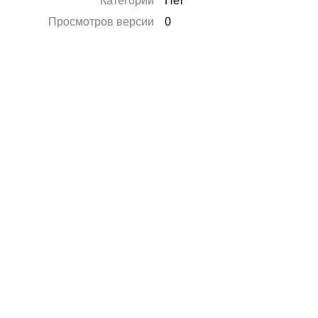
Категории
Нет
Просмотров версии
0