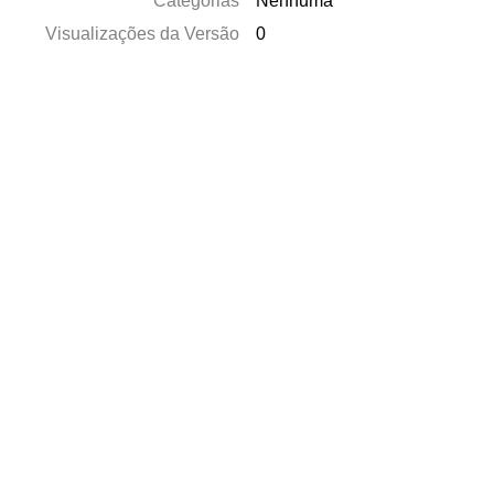
Categorias
Nenhuma
Visualizações da Versão
0