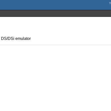
o DS/DSi emulator