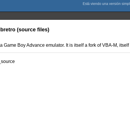
retro (source files)
a Game Boy Advance emulator. It is itself a fork of VBA-M, itself
_source