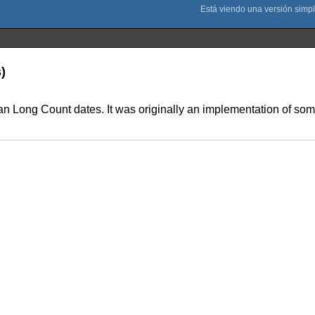
)
ayan Long Count dates. It was originally an implementation of s