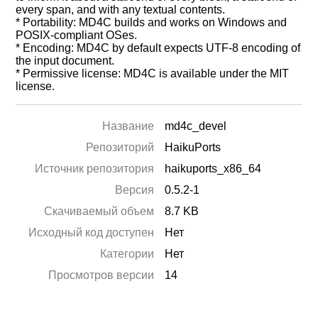
every span, and with any textual contents.
* Portability: MD4C builds and works on Windows and
POSIX-compliant OSes.
* Encoding: MD4C by default expects UTF-8 encoding of
the input document.
* Permissive license: MD4C is available under the MIT
license.
Название
md4c_devel
Репозиторий
HaikuPorts
Источник репозитория
haikuports_x86_64
Версия
0.5.2-1
Скачиваемый объем
8.7 KB
Исходный код доступен
Нет
Категории
Нет
Просмотров версии
14