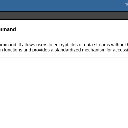
command
mmand. It allows users to encrypt files or data streams without 
ion functions and provides a standardized mechanism for access