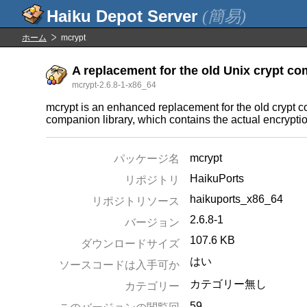
(簡易)
ホーム
mcrypt
A replacement for the old Unix crypt 
mcrypt-2.6.8-1-x86_64
mcrypt is an enhanced replacement for the old crypt co
companion library, which contains the actual encrypt
mcrypt
パッケージ名
HaikuPorts
リポジトリ
haikuports_x86_64
リポジトリソース
2.6.8-1
バージョン
107.6 KB
ダウンロードサイズ
はい
ソースコードは入手可か
カテゴリー無し
カテゴリー
59