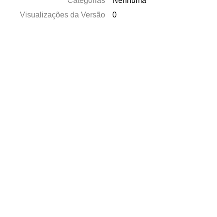
Categorias
Nenhuma
Visualizações da Versão
0