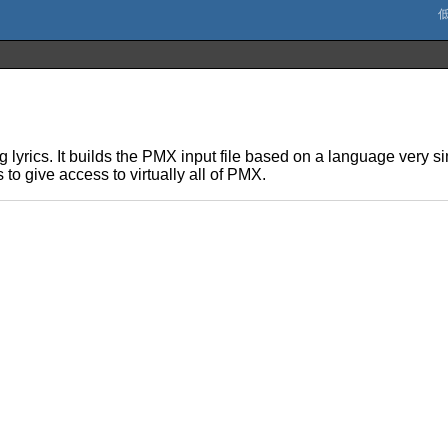
ing lyrics. It builds the PMX input file based on a language very
 to give access to virtually all of PMX.