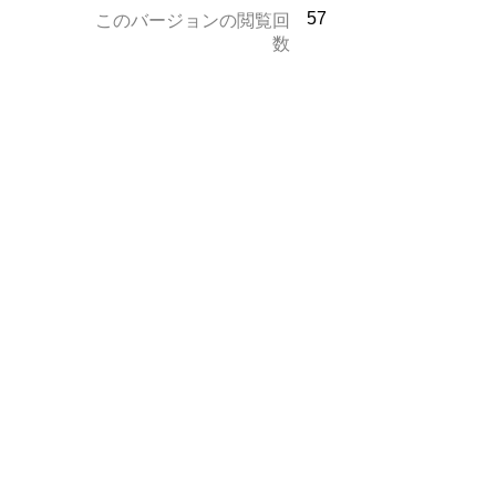
57
このバージョンの閲覧回
数