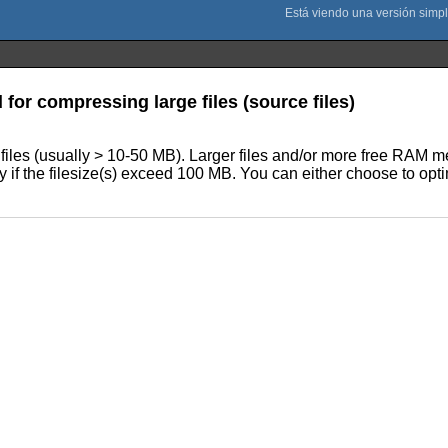
or compressing large files (source files)
files (usually > 10-50 MB). Larger files and/or more free RAM mean
ally if the filesize(s) exceed 100 MB. You can either choose to o