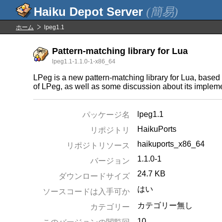
(簡易)
ホーム
lpeg1.1
Pattern-matching library for Lua
lpeg1.1-1.1.0-1-x86_64
LPeg is a new pattern-matching library for Lua, based
of LPeg, as well as some discussion about its imple
lpeg1.1
パッケージ名
HaikuPorts
リポジトリ
haikuports_x86_64
リポジトリソース
1.1.0-1
バージョン
24.7 KB
ダウンロードサイズ
はい
ソースコードは入手可か
カテゴリー無し
カテゴリー
10