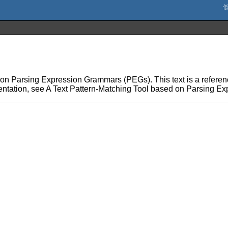
 on Parsing Expression Grammars (PEGs). This text is a referenc
mentation, see A Text Pattern-Matching Tool based on Parsing E