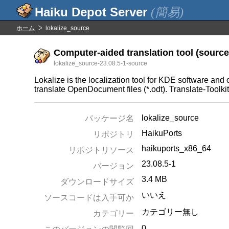
(簡易)
ホーム
lokalize_source
Computer-aided translation tool (source 
lokalize_source-23.08.5-1-source
Lokalize is the localization tool for KDE software and
translate OpenDocument files (*.odt). Translate-Toolkit is
lokalize_source
パッケージ名
HaikuPorts
リポジトリ
haikuports_x86_64
リポジトリソース
23.08.5-1
バージョン
3.4 MB
ダウンロードサイズ
いいえ
ソースコードは入手可か
カテゴリー無し
カテゴリー
0