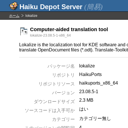
(簡易)
ホーム
lokalize
Computer-aided translation tool
lokalize-23.08.5-1-x86_64
Lokalize is the localization tool for KDE software and
translate OpenDocument files (*.odt). Translate-Toolkit is
lokalize
パッケージ名
HaikuPorts
リポジトリ
haikuports_x86_64
リポジトリソース
23.08.5-1
バージョン
2.3 MB
ダウンロードサイズ
はい
ソースコードは入手可か
カテゴリー無し
カテゴリー
4