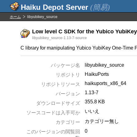
(簡易)
ホーム
libyubikey_source
Low level C SDK for the Yubico YubiKey 
libyubikey_source-1.13-7-source
C library for manipulating Yubico YubiKey One-Time
libyubikey_source
パッケージ名
HaikuPorts
リポジトリ
haikuports_x86_64
リポジトリソース
1.13-7
バージョン
355.8 KB
ダウンロードサイズ
いいえ
ソースコードは入手可か
カテゴリー無し
カテゴリー
0
このバージョンの閲覧回