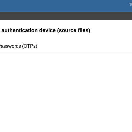
authentication device (source files)
 Passwords (OTPs)