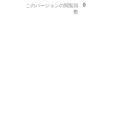
0
このバージョンの閲覧回
数