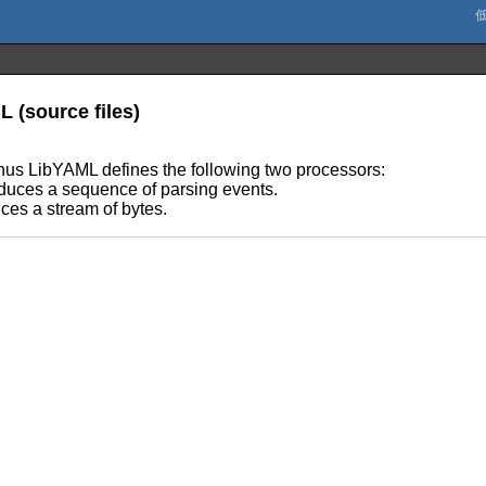
L (source files)
us LibYAML defines the following two processors:
oduces a sequence of parsing events.
ces a stream of bytes.