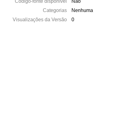
Código-fonte disponível
Não
Categorias
Nenhuma
Visualizações da Versão
0