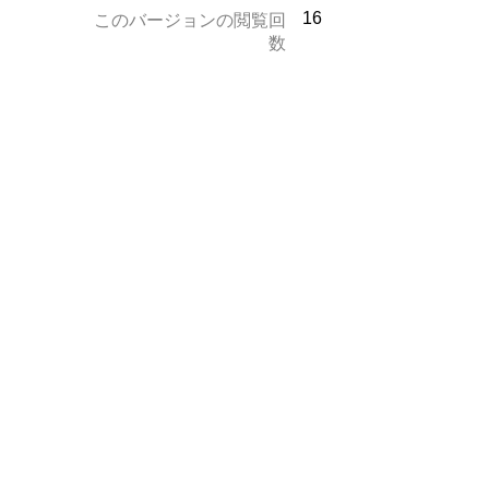
16
このバージョンの閲覧回
数