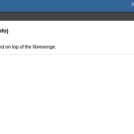
nfo)
sed on top of the librevenge.